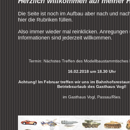
Herzlich willkommen auf meiner
Die Seite ist noch im Aufbau aber nach
und nac
hier die Rubriken füllen.
Also immer wieder mal reinklicken. Anregungen
Informationen sind jederzeit willkommen.
Termin: Nächstes Treffen des Modellbaustammtisches 
16.02.2018 um 18.30 Uhr
Achtung! Im Februar treffen wir uns im Bahnhofsrestau
Betriebsurlaub des Gasthaus Vogl!
im Gasthaus Vogl, Passau/Ries.